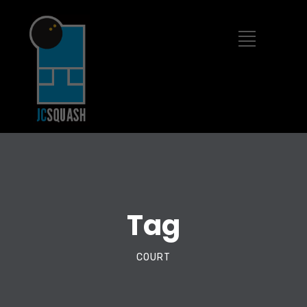
Tag
COURT