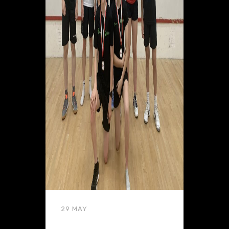
29 MAY
Courses for kids