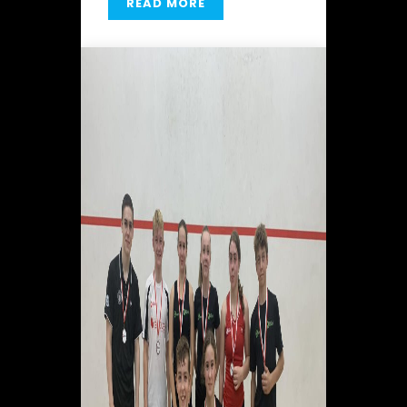
READ MORE